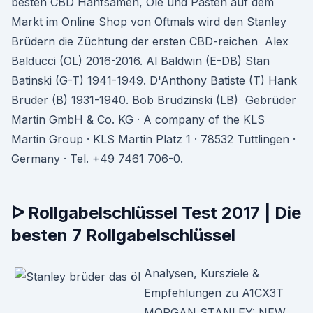
besten CBD Hanfsamen, Öle und Pasten auf dem
Markt im Online Shop von Oftmals wird den Stanley
Brüdern die Züchtung der ersten CBD-reichen Alex
Balducci (OL) 2016-2016. Al Baldwin (E-DB) Stan
Batinski (G-T) 1941-1949. D'Anthony Batiste (T) Hank
Bruder (B) 1931-1940. Bob Brudzinski (LB) Gebrüder
Martin GmbH & Co. KG · A company of the KLS
Martin Group · KLS Martin Platz 1 · 78532 Tuttlingen ·
Germany · Tel. +49 7461 706-0.
ᐅ Rollgabelschlüssel Test 2017 | Die
besten 7 Rollgabelschlüssel
Analysen, Kursziele &
Empfehlungen zu A1CX3T
MORGAN STANLEY: NEW