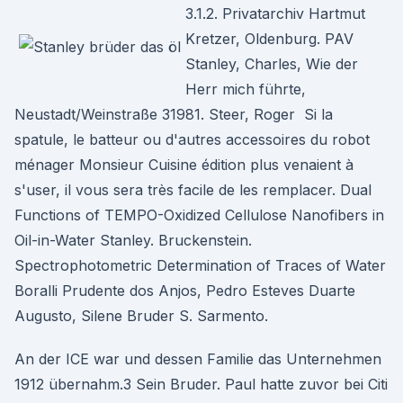
3.1.2. Privatarchiv Hartmut
Kretzer, Oldenburg. PAV
Stanley, Charles, Wie der
Herr mich führte,
Neustadt/Weinstraße 31981. Steer, Roger Si la
spatule, le batteur ou d'autres accessoires du robot
ménager Monsieur Cuisine édition plus venaient à
s'user, il vous sera très facile de les remplacer. Dual
Functions of TEMPO-Oxidized Cellulose Nanofibers in
Oil-in-Water Stanley. Bruckenstein.
Spectrophotometric Determination of Traces of Water
Boralli Prudente dos Anjos, Pedro Esteves Duarte
Augusto, Silene Bruder S. Sarmento.
An der ICE war und dessen Familie das Unternehmen
1912 übernahm.3 Sein Bruder. Paul hatte zuvor bei Citi