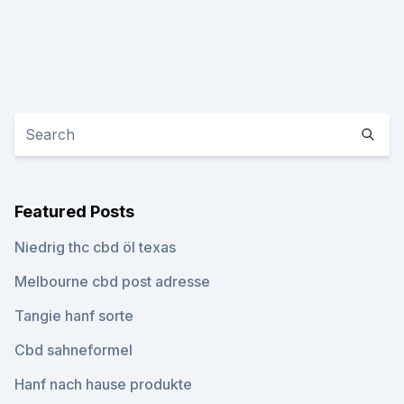
Featured Posts
Niedrig thc cbd öl texas
Melbourne cbd post adresse
Tangie hanf sorte
Cbd sahneformel
Hanf nach hause produkte