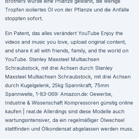
Brothers wurde eine Pflanze gewählt, die wenige
Tropfen isoliertes Öl von der Pflanze und die Anfälle
stoppten sofort.
Ein Patent, das alles verändert YouTube Enjoy the
videos and music you love, upload original content,
and share it all with friends, family, and the world on
YouTube. Stanley Maxsteel Multiachsen
Schraubstock, mit drei Achsen durch Stanley
Maxsteel Multiachsen Schraubstock, mit drei Achsen
durch Kugelgelenk, 25kg Spannkraft, 75mm
Spannweite, 1-83-069: Amazon.de: Gewerbe,
Industrie & Wissenschaft Kompressoren günstig online
kaufen | real.de Allerdings sind diese Modelle auch
wartungsintensiver, da ein regelmäßiger Ölwechsel
stattfinden und Ölkondensat abgelassen werden muss.