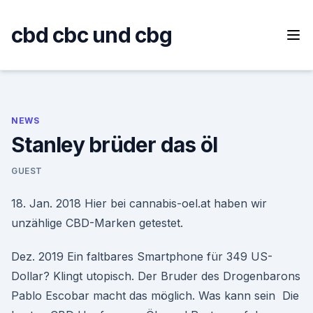
Skip
to
cbd cbc und cbg
content
NEWS
Stanley brüder das öl
GUEST
18. Jan. 2018 Hier bei cannabis-oel.at haben wir
unzählige CBD-Marken getestet.
Dez. 2019 Ein faltbares Smartphone für 349 US-
Dollar? Klingt utopisch. Der Bruder des Drogenbarons
Pablo Escobar macht das möglich. Was kann sein Die