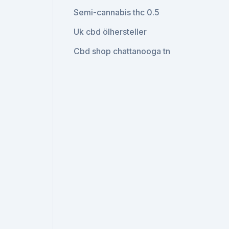
Semi-cannabis thc 0.5
Uk cbd ölhersteller
Cbd shop chattanooga tn