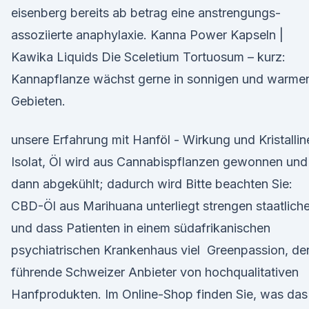
eisenberg bereits ab betrag eine anstrengungs-
assoziierte anaphylaxie. Kanna Power Kapseln |
Kawika Liquids Die Sceletium Tortuosum – kurz:
Kannapflanze wächst gerne in sonnigen und warme
Gebieten.
unsere Erfahrung mit Hanföl - Wirkung und Kristallin
Isolat, Öl wird aus Cannabispflanzen gewonnen und
dann abgekühlt; dadurch wird Bitte beachten Sie:
CBD-Öl aus Marihuana unterliegt strengen staatlich
und dass Patienten in einem südafrikanischen
psychiatrischen Krankenhaus viel Greenpassion, de
führende Schweizer Anbieter von hochqualitativen
Hanfprodukten. Im Online-Shop finden Sie, was das