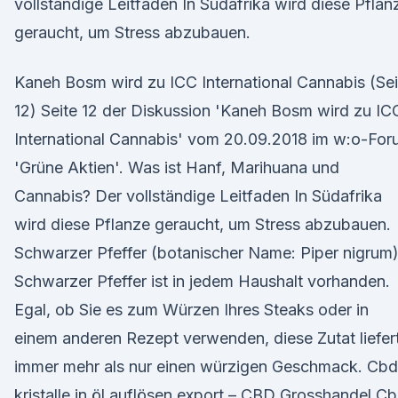
vollständige Leitfaden In Südafrika wird diese Pflan
geraucht, um Stress abzubauen.
Kaneh Bosm wird zu ICC International Cannabis (Sei
12) Seite 12 der Diskussion 'Kaneh Bosm wird zu IC
International Cannabis' vom 20.09.2018 im w:o-Fo
'Grüne Aktien'. Was ist Hanf, Marihuana und
Cannabis? Der vollständige Leitfaden In Südafrika
wird diese Pflanze geraucht, um Stress abzubauen.
Schwarzer Pfeffer (botanischer Name: Piper nigrum
Schwarzer Pfeffer ist in jedem Haushalt vorhanden.
Egal, ob Sie es zum Würzen Ihres Steaks oder in
einem anderen Rezept verwenden, diese Zutat liefer
immer mehr als nur einen würzigen Geschmack. Cbd
kristalle in öl auflösen export – CBD Grosshandel C