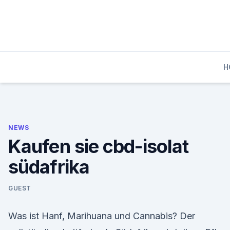
Skip
to
content
H
NEWS
Kaufen sie cbd-isolat
südafrika
GUEST
Was ist Hanf, Marihuana und Cannabis? Der