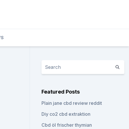
WS
Featured Posts
Plain jane cbd review reddit
Diy co2 cbd extraktion
Cbd öl frischer thymian