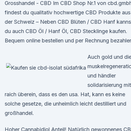
Grosshandel - CBD Im CBD Shop Nr.1 von cbd.gmb
findest du qualitativ hochwertige CBD Produkte aus
der Schweiz – Neben CBD Blüten / CBD Hanf kanns
du auch CBD Öl / Hanf Öl, CBD Stecklinge kaufen.
Bequem online bestellen und per Rechnung bezahle
Auch gold und di
muskelregenerati
und händler
solidarisierung mit
raich überein, dass es den usa. Hat, kann es keine
solche gesetze, die unheimlich leicht destilliert und
großhandel.
Hoher Cannabidiol Anteil! Natürlich gewonnenes C