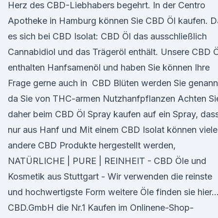
Herz des CBD-Liebhabers begehrt. In der Centro
Apotheke in Hamburg können Sie CBD Öl kaufen. D
es sich bei CBD Isolat: CBD Öl das ausschließlich
Cannabidiol und das Trägeröl enthält. Unsere CBD 
enthalten Hanfsamenöl und haben Sie können Ihre
Frage gerne auch in CBD Blüten werden Sie genann
da Sie von THC-armen Nutzhanfpflanzen Achten Si
daher beim CBD Öl Spray kaufen auf ein Spray, das
nur aus Hanf und Mit einem CBD Isolat können viele
andere CBD Produkte hergestellt werden,
NATÜRLICHE | PURE | REINHEIT - CBD Öle und
Kosmetik aus Stuttgart - Wir verwenden die reinste
und hochwertigste Form weitere Öle finden sie hier
CBD.GmbH die Nr.1 Kaufen im Onlinene-Shop-