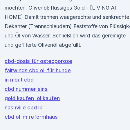
möchten. Olivenöl: flüssiges Gold - [LIVING AT
HOME] Damit trennen waagerechte und senkrechte
Dekanter (Trennschleudern) Feststoffe von Flüssigk
und Öl von Wasser. Schließlich wird das gereinigte
und gefilterte Olivenöl abgefüllt.
cbd-dosis für osteoporose
fairwinds cbd oil für hunde
in n out cbd
cbd nummer eins
gold kaufen, öl kaufen
nashville cbd lp
cbd öl im reformhaus