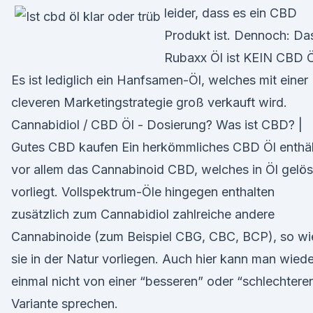
leider, dass es ein CBD
Produkt ist. Dennoch: Da
Rubaxx Öl ist KEIN CBD Ö
Es ist lediglich ein Hanfsamen-Öl, welches mit einer
cleveren Marketingstrategie groß verkauft wird.
Cannabidiol / CBD Öl - Dosierung? Was ist CBD? |
Gutes CBD kaufen Ein herkömmliches CBD Öl enthäl
vor allem das Cannabinoid CBD, welches in Öl gelös
vorliegt. Vollspektrum-Öle hingegen enthalten
zusätzlich zum Cannabidiol zahlreiche andere
Cannabinoide (zum Beispiel CBG, CBC, BCP), so wi
sie in der Natur vorliegen. Auch hier kann man wiede
einmal nicht von einer “besseren” oder “schlechtere
Variante sprechen.