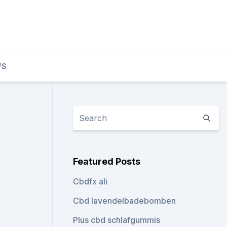
WS
Featured Posts
Cbdfx ali
Cbd lavendelbadebomben
Plus cbd schlafgummis