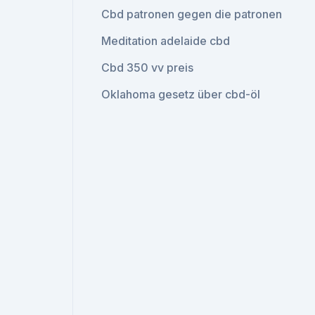
Cbd patronen gegen die patronen
Meditation adelaide cbd
Cbd 350 vv preis
Oklahoma gesetz über cbd-öl