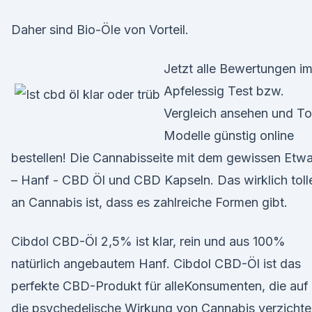
Daher sind Bio-Öle von Vorteil.
Jetzt alle Bewertungen i
Apfelessig Test bzw.
Vergleich ansehen und T
Modelle günstig online
bestellen! Die Cannabisseite mit dem gewissen Etw
– Hanf - CBD Öl und CBD Kapseln. Das wirklich toll
an Cannabis ist, dass es zahlreiche Formen gibt.
Cibdol CBD-Öl 2,5% ist klar, rein und aus 100%
natürlich angebautem Hanf. Cibdol CBD-Öl ist das
perfekte CBD-Produkt für alleKonsumenten, die auf
die psychedelische Wirkung von Cannabis verzicht