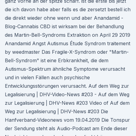
ganz vorne an der spitze scharf. ist die erste bis jetzt
die ich davon habe aber falls es die zersetzt bestell ich
die direkt wieder ohne wenn und aber Anandamid -
Blog-Cannabis CBD ist wirksam bei der Behandlung
des Martin-Bell-Syndroms Extraktion on April 29 2019
Anandamid Angst Autismus Étude Syndrom traitement
by weedmaster Das Fragile-X-Syndrom oder "Martin-
Bell-Syndrom" ist eine Erbkrankheit, die dem
Autismus-Spektrum ähnliche Symptome verursacht
und in vielen Fällen auch psychische
Entwicklungsstörungen verursacht. Auf dem Weg zur
Legalisierung | DHV-Video-News #203 - Auf dem Weg
zur Legalisierung | DHV-News #203 Video of Auf dem
Weg zur Legalisierung | DHV-News #203 Die
Hanfverband-Videonews vom 19.04.2019 Die Tonspur
der Sendung steht als Audio-Podcast am Ende dieser