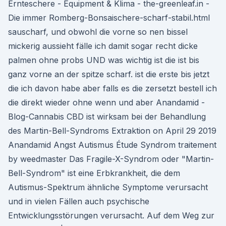
Ernteschere - Equipment & Klima - the-greenleaf.in -
Die immer Romberg-Bonsaischere-scharf-stabil.html
sauscharf, und obwohl die vorne so nen bissel
mickerig aussieht fälle ich damit sogar recht dicke
palmen ohne probs UND was wichtig ist die ist bis
ganz vorne an der spitze scharf. ist die erste bis jetzt
die ich davon habe aber falls es die zersetzt bestell ich
die direkt wieder ohne wenn und aber Anandamid -
Blog-Cannabis CBD ist wirksam bei der Behandlung
des Martin-Bell-Syndroms Extraktion on April 29 2019
Anandamid Angst Autismus Étude Syndrom traitement
by weedmaster Das Fragile-X-Syndrom oder "Martin-
Bell-Syndrom" ist eine Erbkrankheit, die dem
Autismus-Spektrum ähnliche Symptome verursacht
und in vielen Fällen auch psychische
Entwicklungsstörungen verursacht. Auf dem Weg zur