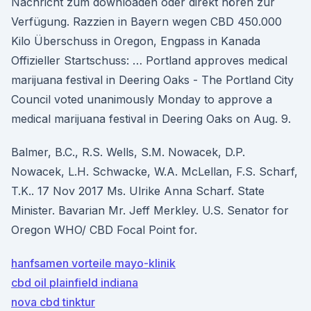
Nachricht zum downloaden oder direkt hören zur
Verfügung. Razzien in Bayern wegen CBD 450.000
Kilo Überschuss in Oregon, Engpass in Kanada
Offizieller Startschuss: … Portland approves medical
marijuana festival in Deering Oaks - The Portland City
Council voted unanimously Monday to approve a
medical marijuana festival in Deering Oaks on Aug. 9.
Balmer, B.C., R.S. Wells, S.M. Nowacek, D.P.
Nowacek, L.H. Schwacke, W.A. McLellan, F.S. Scharf,
T.K.. 17 Nov 2017 Ms. Ulrike Anna Scharf. State
Minister. Bavarian Mr. Jeff Merkley. U.S. Senator for
Oregon WHO/ CBD Focal Point for.
hanfsamen vorteile mayo-klinik
cbd oil plainfield indiana
nova cbd tinktur