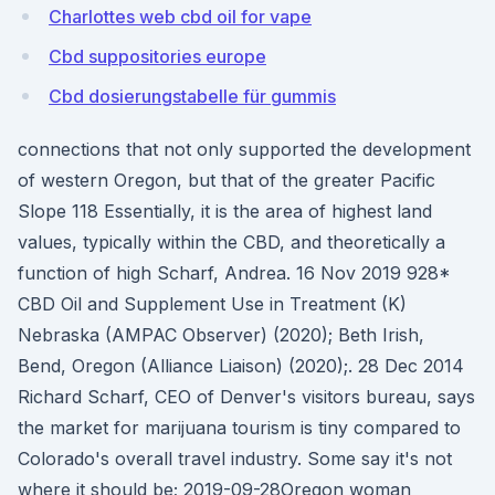
Charlottes web cbd oil for vape
Cbd suppositories europe
Cbd dosierungstabelle für gummis
connections that not only supported the development
of western Oregon, but that of the greater Pacific
Slope 118 Essentially, it is the area of highest land
values, typically within the CBD, and theoretically a
function of high Scharf, Andrea. 16 Nov 2019 928*
CBD Oil and Supplement Use in Treatment (K)
Nebraska (AMPAC Observer) (2020); Beth Irish,
Bend, Oregon (Alliance Liaison) (2020);. 28 Dec 2014
Richard Scharf, CEO of Denver's visitors bureau, says
the market for marijuana tourism is tiny compared to
Colorado's overall travel industry. Some say it's not
where it should be; 2019-09-28Oregon woman