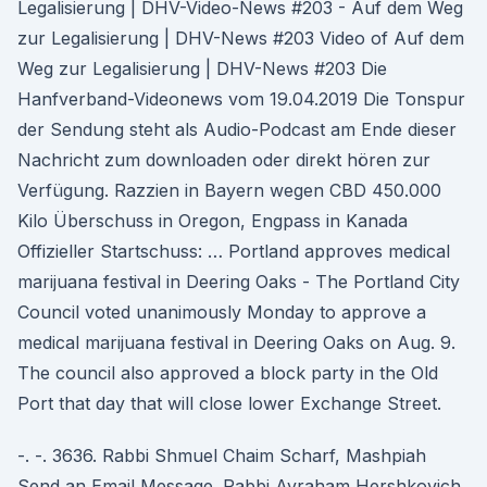
Legalisierung | DHV-Video-News #203 - Auf dem Weg
zur Legalisierung | DHV-News #203 Video of Auf dem
Weg zur Legalisierung | DHV-News #203 Die
Hanfverband-Videonews vom 19.04.2019 Die Tonspur
der Sendung steht als Audio-Podcast am Ende dieser
Nachricht zum downloaden oder direkt hören zur
Verfügung. Razzien in Bayern wegen CBD 450.000
Kilo Überschuss in Oregon, Engpass in Kanada
Offizieller Startschuss: … Portland approves medical
marijuana festival in Deering Oaks - The Portland City
Council voted unanimously Monday to approve a
medical marijuana festival in Deering Oaks on Aug. 9.
The council also approved a block party in the Old
Port that day that will close lower Exchange Street.
-. -. 3636. Rabbi Shmuel Chaim Scharf, Mashpiah
Send an Email Message. Rabbi Avraham Hershkovich,