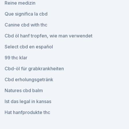
Reine medizin
Que significa la cbd
Canine cbd with thc
Cbd öl hanf tropfen, wie man verwendet
Select cbd en español
99 thc klar
Cbd-öl für grabkrankheiten
Cbd erholungsgetränk
Natures cbd balm
Ist das legal in kansas
Hat hanfprodukte thc