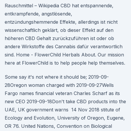
Rauschmittel – Wikipedia CBD hat entspannende,
entkrampfende, angstlösende,
entzündungshemmende Effekte, allerdings ist nicht
wissenschaftlich geklärt, ob dieser Effekt auf den
höheren CBD Gehalt zurückzuführen ist oder ob
andere Wirkstoffe des Cannabis dafür verantwortlich
sind. Home - FlowerChild Herbals About. Our mission
here at FlowerChild is to help people help themselves.
Some say it's not where it should be; 2019-09-
28Oregon woman charged with 2019-09-27Wells
Fargo names financial veteran Charles Scharf as its
new CEO 2019-09-18Don't take CBD products into the
UAE, UK government warns 14 Nov 2018 stitute of
Ecology and Evolution, University of Oregon, Eugene,
OR 76. United Nations, Convention on Biological