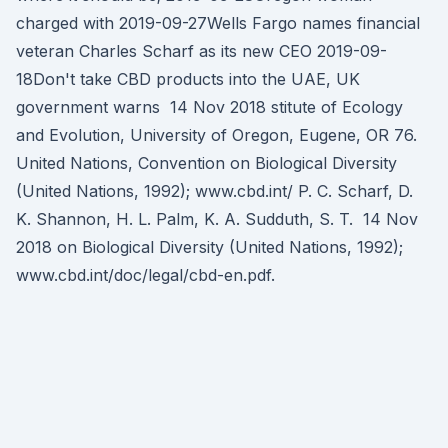
charged with 2019-09-27Wells Fargo names financial
veteran Charles Scharf as its new CEO 2019-09-
18Don't take CBD products into the UAE, UK
government warns 14 Nov 2018 stitute of Ecology
and Evolution, University of Oregon, Eugene, OR 76.
United Nations, Convention on Biological Diversity
(United Nations, 1992); www.cbd.int/ P. C. Scharf, D.
K. Shannon, H. L. Palm, K. A. Sudduth, S. T. 14 Nov
2018 on Biological Diversity (United Nations, 1992);
www.cbd.int/doc/legal/cbd-en.pdf.