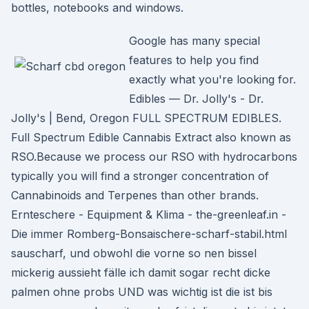
bottles, notebooks and windows.
Google has many special
features to help you find
exactly what you're looking for.
Edibles — Dr. Jolly's - Dr.
Jolly's | Bend, Oregon FULL SPECTRUM EDIBLES.
Full Spectrum Edible Cannabis Extract also known as
RSO.Because we process our RSO with hydrocarbons
typically you will find a stronger concentration of
Cannabinoids and Terpenes than other brands.
Ernteschere - Equipment & Klima - the-greenleaf.in -
Die immer Romberg-Bonsaischere-scharf-stabil.html
sauscharf, und obwohl die vorne so nen bissel
mickerig aussieht fälle ich damit sogar recht dicke
palmen ohne probs UND was wichtig ist die ist bis