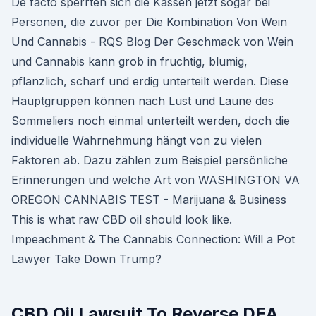
De facto sperrten sich die Kassen jetzt sogar bei
Personen, die zuvor per Die Kombination Von Wein
Und Cannabis - RQS Blog Der Geschmack von Wein
und Cannabis kann grob in fruchtig, blumig,
pflanzlich, scharf und erdig unterteilt werden. Diese
Hauptgruppen können nach Lust und Laune des
Sommeliers noch einmal unterteilt werden, doch die
individuelle Wahrnehmung hängt von zu vielen
Faktoren ab. Dazu zählen zum Beispiel persönliche
Erinnerungen und welche Art von WASHINGTON VA
OREGON CANNABIS TEST - Marijuana & Business
This is what raw CBD oil should look like.
Impeachment & The Cannabis Connection: Will a Pot
Lawyer Take Down Trump?
CBD Oil Lawsuit To Reverse DEA