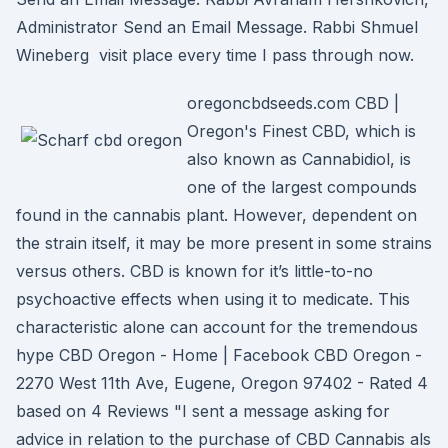
Administrator Send an Email Message. Rabbi Shmuel
Wineberg visit place every time I pass through now.
oregoncbdseeds.com CBD |
Oregon's Finest CBD, which is
also known as Cannabidiol, is
one of the largest compounds
found in the cannabis plant. However, dependent on
the strain itself, it may be more present in some strains
versus others. CBD is known for it’s little-to-no
psychoactive effects when using it to medicate. This
characteristic alone can account for the tremendous
hype CBD Oregon - Home | Facebook CBD Oregon -
2270 West 11th Ave, Eugene, Oregon 97402 - Rated 4
based on 4 Reviews "I sent a message asking for
advice in relation to the purchase of CBD Cannabis als