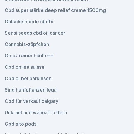
Cbd super stärke deep relief creme 1500mg
Gutscheincode cbdfx
Sensi seeds cbd oil cancer
Cannabis-zäpfchen
Gmax reiner hanf cbd
Cbd online suisse
Cbd öl bei parkinson
Sind hanfpflanzen legal
Cbd für verkauf calgary
Unkraut und walmart füttern
Cbd alto pods