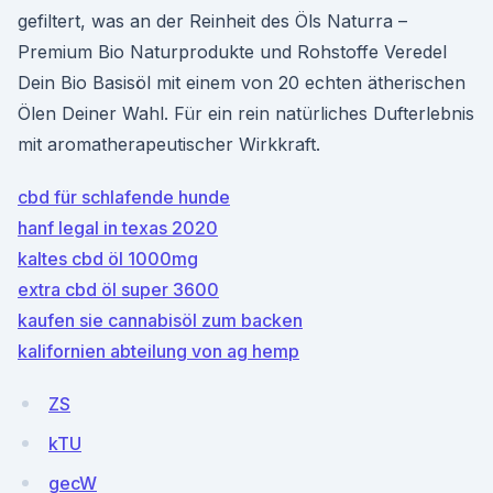
gefiltert, was an der Reinheit des Öls Naturra –
Premium Bio Naturprodukte und Rohstoffe Veredel
Dein Bio Basisöl mit einem von 20 echten ätherischen
Ölen Deiner Wahl. Für ein rein natürliches Dufterlebnis
mit aromatherapeutischer Wirkkraft.
cbd für schlafende hunde
hanf legal in texas 2020
kaltes cbd öl 1000mg
extra cbd öl super 3600
kaufen sie cannabisöl zum backen
kalifornien abteilung von ag hemp
ZS
kTU
gecW