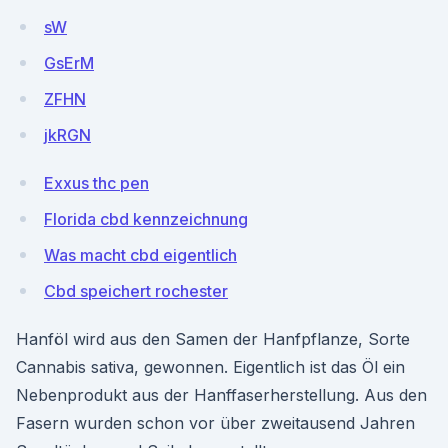
sW
GsErM
ZFHN
jkRGN
Exxus thc pen
Florida cbd kennzeichnung
Was macht cbd eigentlich
Cbd speichert rochester
Hanföl wird aus den Samen der Hanfpflanze, Sorte
Cannabis sativa, gewonnen. Eigentlich ist das Öl ein
Nebenprodukt aus der Hanffaserherstellung. Aus den
Fasern wurden schon vor über zweitausend Jahren