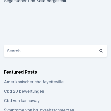
Segeltücher und Seile hergestellt.
Featured Posts
Amerikanischer cbd fayetteville
Cbd 20 bewertungen
Cbd von kannaway
Symptome von brustkrebsschmerzen