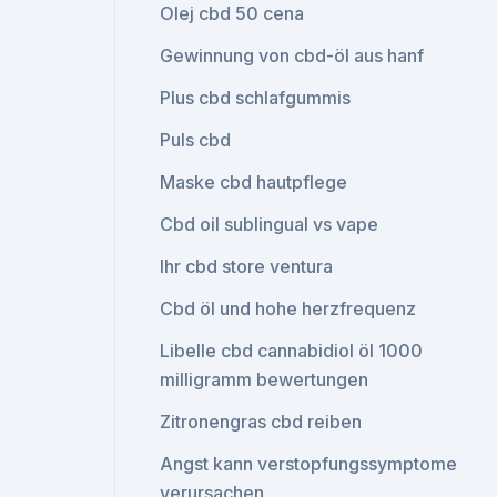
Olej cbd 50 cena
Gewinnung von cbd-öl aus hanf
Plus cbd schlafgummis
Puls cbd
Maske cbd hautpflege
Cbd oil sublingual vs vape
Ihr cbd store ventura
Cbd öl und hohe herzfrequenz
Libelle cbd cannabidiol öl 1000
milligramm bewertungen
Zitronengras cbd reiben
Angst kann verstopfungssymptome
verursachen