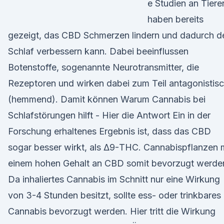
e Studien an Tiere
haben bereits
gezeigt, das CBD Schmerzen lindern und dadurch d
Schlaf verbessern kann. Dabei beeinflussen
Botenstoffe, sogenannte Neurotransmitter, die
Rezeptoren und wirken dabei zum Teil antagonistis
(hemmend). Damit können Warum Cannabis bei
Schlafstörungen hilft - Hier die Antwort Ein in der
Forschung erhaltenes Ergebnis ist, dass das CBD
sogar besser wirkt, als Δ9-THC. Cannabispflanzen 
einem hohen Gehalt an CBD somit bevorzugt werde
Da inhaliertes Cannabis im Schnitt nur eine Wirkung
von 3-4 Stunden besitzt, sollte ess- oder trinkbares
Cannabis bevorzugt werden. Hier tritt die Wirkung