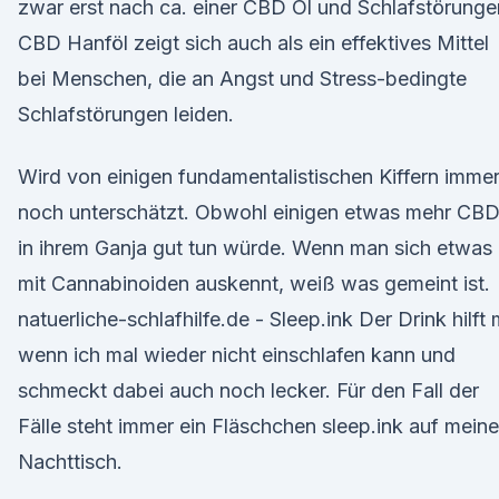
zwar erst nach ca. einer CBD Öl und Schlafstörunge
CBD Hanföl zeigt sich auch als ein effektives Mittel
bei Menschen, die an Angst und Stress-bedingte
Schlafstörungen leiden.
Wird von einigen fundamentalistischen Kiffern imme
noch unterschätzt. Obwohl einigen etwas mehr CB
in ihrem Ganja gut tun würde. Wenn man sich etwas
mit Cannabinoiden auskennt, weiß was gemeint ist.
natuerliche-schlafhilfe.de - Sleep.ink Der Drink hilft 
wenn ich mal wieder nicht einschlafen kann und
schmeckt dabei auch noch lecker. Für den Fall der
Fälle steht immer ein Fläschchen sleep.ink auf mein
Nachttisch.