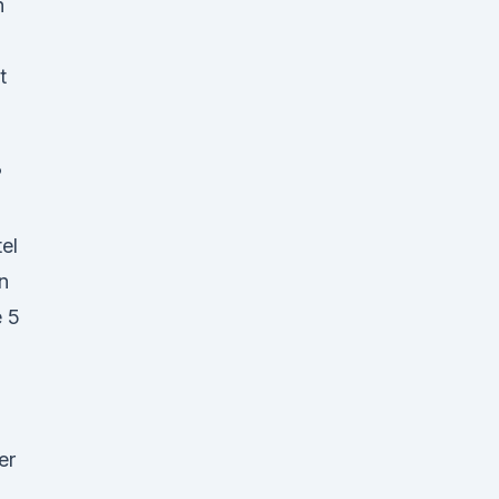
h
t
?
el
n
e 5
er