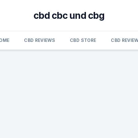
cbd cbc und cbg
OME
CBD REVIEWS
CBD STORE
CBD REVIE