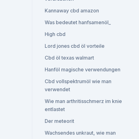
Kannaway cbd amazon
Was bedeutet hanfsamenöl_
High cbd
Lord jones cbd öl vorteile
Cbd öl texas walmart
Hanföl magische verwendungen
Cbd vollspektrumöl wie man
verwendet
Wie man arthritisschmerz im knie
entlastet
Der meteorit
Wachsendes unkraut, wie man