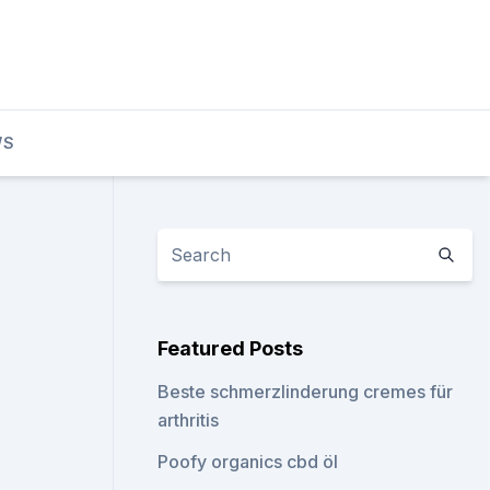
WS
Featured Posts
Beste schmerzlinderung cremes für
arthritis
Poofy organics cbd öl