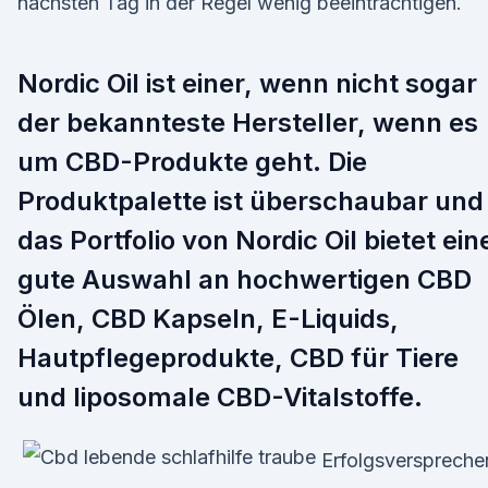
nächsten Tag in der Regel wenig beeinträchtigen.
Nordic Oil ist einer, wenn nicht sogar
der bekannteste Hersteller, wenn es
um CBD-Produkte geht. Die
Produktpalette ist überschaubar und
das Portfolio von Nordic Oil bietet ein
gute Auswahl an hochwertigen CBD
Ölen, CBD Kapseln, E-Liquids,
Hautpflegeprodukte, CBD für Tiere
und liposomale CBD-Vitalstoffe.
Erfolgsverspreche