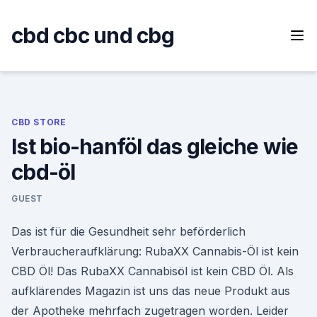
Skip
to
cbd cbc und cbg
content
CBD STORE
Ist bio-hanföl das gleiche wie
cbd-öl
GUEST
Das ist für die Gesundheit sehr beförderlich
Verbraucheraufklärung: RubaXX Cannabis-Öl ist kein
CBD Öl! Das RubaXX Cannabisöl ist kein CBD Öl. Als
aufklärendes Magazin ist uns das neue Produkt aus
der Apotheke mehrfach zugetragen worden. Leider