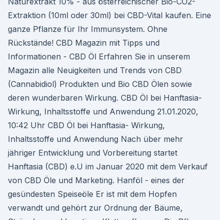
Naturextrakt 10% - aus österreichischer Bio-CO2-
Extraktion (10ml oder 30ml) bei CBD-Vital kaufen. Eine
ganze Pflanze für Ihr Immunsystem. Ohne
Rückstände! CBD Magazin mit Tipps und
Informationen - CBD Öl Erfahren Sie in unserem
Magazin alle Neuigkeiten und Trends von CBD
(Cannabidiol) Produkten und Bio CBD Ölen sowie
deren wunderbaren Wirkung. CBD Öl bei Hanftasia-
Wirkung, Inhaltsstoffe und Anwendung 21.01.2020,
10:42 Uhr CBD Öl bei Hanftasia- Wirkung,
Inhaltsstoffe und Anwendung Nach über mehr
jähriger Entwicklung und Vorbereitung startet
Hanftasia (CBD) e.U im Januar 2020 mit dem Verkauf
von CBD Öle und Marketing. Hanföl - eines der
gesündesten Speiseöle Er ist mit dem Hopfen
verwandt und gehört zur Ordnung der Bäume,