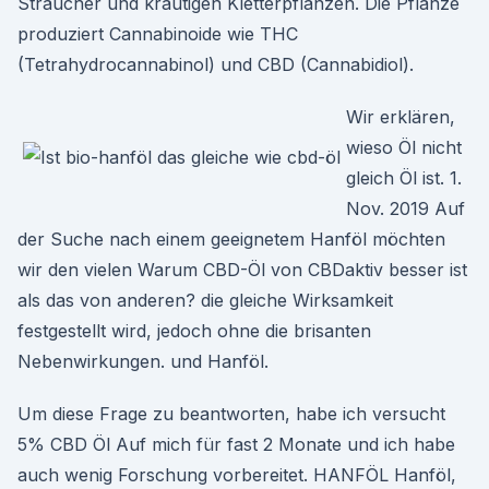
Sträucher und krautigen Kletterpflanzen. Die Pflanze
produziert Cannabinoide wie THC
(Tetrahydrocannabinol) und CBD (Cannabidiol).
Wir erklären,
wieso Öl nicht
gleich Öl ist. 1.
Nov. 2019 Auf
der Suche nach einem geeignetem Hanföl möchten
wir den vielen Warum CBD-Öl von CBDaktiv besser ist
als das von anderen? die gleiche Wirksamkeit
festgestellt wird, jedoch ohne die brisanten
Nebenwirkungen. und Hanföl.
Um diese Frage zu beantworten, habe ich versucht
5% CBD Öl Auf mich für fast 2 Monate und ich habe
auch wenig Forschung vorbereitet. HANFÖL Hanföl,