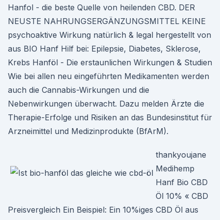
Hanfol - die beste Quelle von heilenden CBD. DER
NEUSTE NAHRUNGSERGÄNZUNGSMITTEL KEINE
psychoaktive Wirkung natürlich & legal hergestellt von
aus BIO Hanf Hilf bei: Epilepsie, Diabetes, Sklerose,
Krebs Hanföl - Die erstaunlichen Wirkungen & Studien
Wie bei allen neu eingeführten Medikamenten werden
auch die Cannabis-Wirkungen und die
Nebenwirkungen überwacht. Dazu melden Ärzte die
Therapie-Erfolge und Risiken an das Bundesinstitut für
Arzneimittel und Medizinprodukte (BfArM).
thankyoujane
Medihemp
Hanf Bio CBD
Öl 10% « CBD
Preisvergleich Ein Beispiel: Ein 10%iges CBD Öl aus