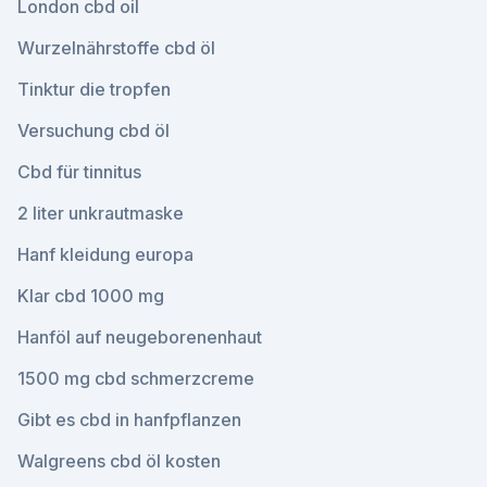
London cbd oil
Wurzelnährstoffe cbd öl
Tinktur die tropfen
Versuchung cbd öl
Cbd für tinnitus
2 liter unkrautmaske
Hanf kleidung europa
Klar cbd 1000 mg
Hanföl auf neugeborenenhaut
1500 mg cbd schmerzcreme
Gibt es cbd in hanfpflanzen
Walgreens cbd öl kosten