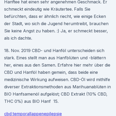
Hanftee hat einen sehr angenehmen Geschmack. Er
schmeckt eindeutig wie Kräutertee. Falls Sie
befürchten, dass er ähnlich riecht, wie einige Ecken
der Stadt, wo sich die Jugend herumtreibt, brauchen
Sie keine Angst zu haben. :) Ja, er schmeckt besser,
als ich dachte.
18. Nov. 2019 CBD- und Hanföl unterscheiden sich
stark. Eines stellt man aus Hanfblüten und -blättern
her, eines aus den Samen. Erfahre hier mehr über die
CBD und Hanföl haben gemein, dass beide eine
medizinische Wirkung aufweisen. CBD-Öl wird mithilfe
diverser Extraktionsmethoden aus Marihuanablüten in
BIO Hanfsamenöl aufgelöst; CBD Extrakt (10% CBD,
THC 0%) aus BIO Hanf 15.
cbd temporallappenepilepsie