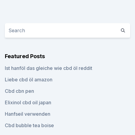
Featured Posts
Ist hanföl das gleiche wie cbd öl reddit
Liebe cbd öl amazon
Cbd cbn pen
Elixinol cbd oil japan
Hanfseil verwenden
Cbd bubble tea boise