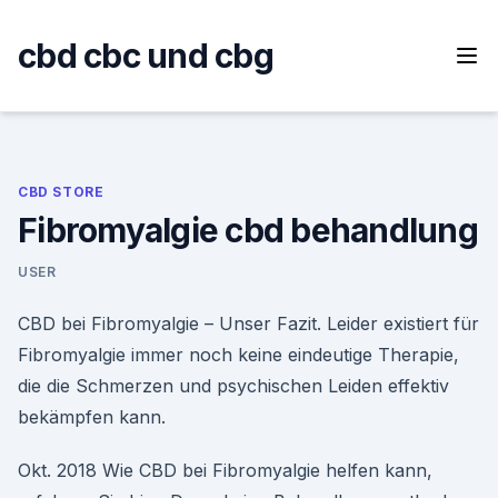
Skip
to
cbd cbc und cbg
content
CBD STORE
Fibromyalgie cbd behandlung
USER
CBD bei Fibromyalgie – Unser Fazit. Leider existiert für
Fibromyalgie immer noch keine eindeutige Therapie,
die die Schmerzen und psychischen Leiden effektiv
bekämpfen kann.
Okt. 2018 Wie CBD bei Fibromyalgie helfen kann,