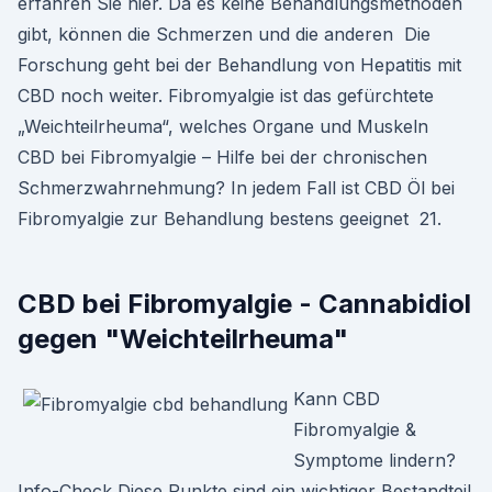
erfahren Sie hier. Da es keine Behandlungsmethoden
gibt, können die Schmerzen und die anderen Die
Forschung geht bei der Behandlung von Hepatitis mit
CBD noch weiter. Fibromyalgie ist das gefürchtete
„Weichteilrheuma“, welches Organe und Muskeln
CBD bei Fibromyalgie – Hilfe bei der chronischen
Schmerzwahrnehmung? In jedem Fall ist CBD Öl bei
Fibromyalgie zur Behandlung bestens geeignet 21.
CBD bei Fibromyalgie - Cannabidiol
gegen "Weichteilrheuma"
Kann CBD
Fibromyalgie &
Symptome lindern?
Info-Check Diese Punkte sind ein wichtiger Bestandteil