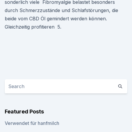
sonderlich viele Fibromyalgie belastet besonders
durch Schmerzzustände und Schlafstörungen, die
beide vom CBD Öl gemindert werden können.
Gleichzeitig profitieren 5.
Featured Posts
Verwendet für hanfmilch