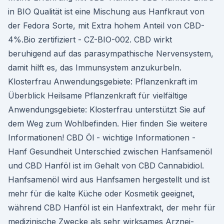
in BIO Qualität ist eine Mischung aus Hanfkraut von
der Fedora Sorte, mit Extra hohem Anteil von CBD-
4%.Bio zertifiziert - CZ-BIO-002. CBD wirkt
beruhigend auf das parasympathische Nervensystem,
damit hilft es, das Immunsystem anzukurbeln.
Klosterfrau Anwendungsgebiete: Pflanzenkraft im
Überblick Heilsame Pflanzenkraft für vielfältige
Anwendungsgebiete: Klosterfrau unterstützt Sie auf
dem Weg zum Wohlbefinden. Hier finden Sie weitere
Informationen! CBD Öl - wichtige Informationen -
Hanf Gesundheit Unterschied zwischen Hanfsamenöl
und CBD Hanföl ist im Gehalt von CBD Cannabidiol.
Hanfsamenöl wird aus Hanfsamen hergestellt und ist
mehr für die kalte Küche oder Kosmetik geeignet,
während CBD Hanföl ist ein Hanfextrakt, der mehr für
medizinische Zwecke als sehr wirksames Arznei-