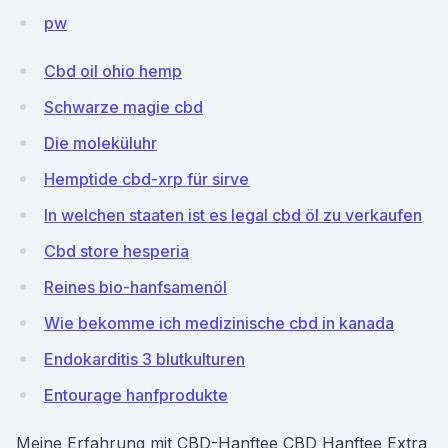
pw
Cbd oil ohio hemp
Schwarze magie cbd
Die moleküluhr
Hemptide cbd-xrp für sirve
In welchen staaten ist es legal cbd öl zu verkaufen
Cbd store hesperia
Reines bio-hanfsamenöl
Wie bekomme ich medizinische cbd in kanada
Endokarditis 3 blutkulturen
Entourage hanfprodukte
Meine Erfahrung mit CBD-Hanftee CBD Hanftee Extra