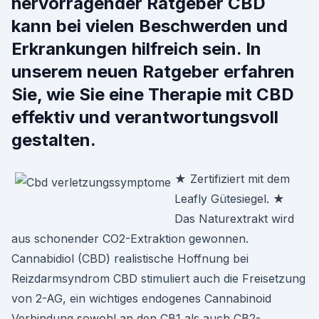
hervorragender Ratgeber CBD
kann bei vielen Beschwerden und
Erkrankungen hilfreich sein. In
unserem neuen Ratgeber erfahren
Sie, wie Sie eine Therapie mit CBD
effektiv und verantwortungsvoll
gestalten.
★ Zertifiziert mit dem
Leafly Gütesiegel. ★
Das Naturextrakt wird
aus schonender CO2-Extraktion gewonnen.
Cannabidiol (CBD) realistische Hoffnung bei
Reizdarmsyndrom CBD stimuliert auch die Freisetzung
von 2-AG, ein wichtiges endogenes Cannabinoid
Verbindung sowohl an den CB1 als auch CB2-