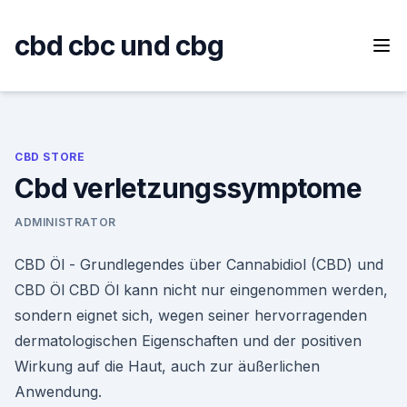
Skip
to
cbd cbc und cbg
content
CBD STORE
Cbd verletzungssymptome
ADMINISTRATOR
CBD Öl - Grundlegendes über Cannabidiol (CBD) und
CBD Öl CBD Öl kann nicht nur eingenommen werden,
sondern eignet sich, wegen seiner hervorragenden
dermatologischen Eigenschaften und der positiven
Wirkung auf die Haut, auch zur äußerlichen
Anwendung.