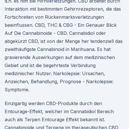
d.h. es hilft bei Hirnverletzungen. CBD arbeitet durch
Interaktion mit bestimmten Gehirnrezeptoren, die das
Fortschreiten von Rückenmarksverletzungen
beeinflussen. CBD, THC & CBG - Ein Genauer Blick
Auf Die Cannabinoide - CBD. Cannabidiol oder
abgekürzt CBD, ist von der Menge her tendenziell das
zweithäufigste Cannabinoid in Marihuana. Es hat
gravierende Auswirkungen auf dem medizinischen
Gebiet und ist die begehrteste Verbindung
medizinischer Nutzer. Narkolepsie: Ursachen,
Anzeichen, Behandlung, Prognose - Narkolepsie:
Symptome.
Einzigartig werden CBD-Produkte durch den
Entourage-Effekt, welcher im Cannabidiol Bereich
auch als Terpen Entourage Effekt bekannt ist.
Cannabinoide und Terpene im therapeutischen CBD