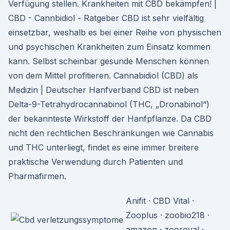
Verfügung stellen. Krankheiten mit CBD bekämpfen! |
CBD - Cannbidiol - Ratgeber CBD ist sehr vielfältig
einsetzbar, weshalb es bei einer Reihe von physischen
und psychischen Krankheiten zum Einsatz kommen
kann. Selbst scheinbar gesunde Menschen können
von dem Mittel profitieren. Cannabidiol (CBD) als
Medizin | Deutscher Hanfverband CBD ist neben
Delta-9-Tetrahydrocannabinol (THC, „Dronabinol“)
der bekannteste Wirkstoff der Hanfpflanze. Da CBD
nicht den rechtlichen Beschränkungen wie Cannabis
und THC unterliegt, findet es eine immer breitere
praktische Verwendung durch Patienten und
Pharmafirmen.
Anifit · CBD Vital ·
Zooplus · zoobio218 ·
amazon · zooroyal ·