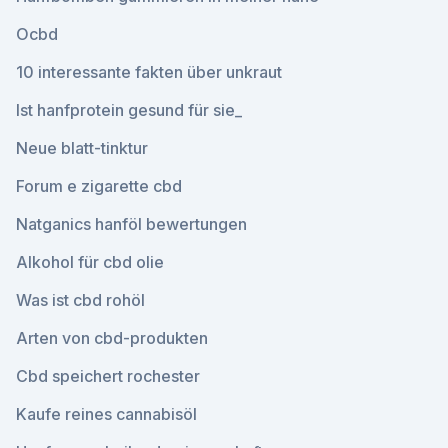
Ocbd
10 interessante fakten über unkraut
Ist hanfprotein gesund für sie_
Neue blatt-tinktur
Forum e zigarette cbd
Natganics hanföl bewertungen
Alkohol für cbd olie
Was ist cbd rohöl
Arten von cbd-produkten
Cbd speichert rochester
Kaufe reines cannabisöl