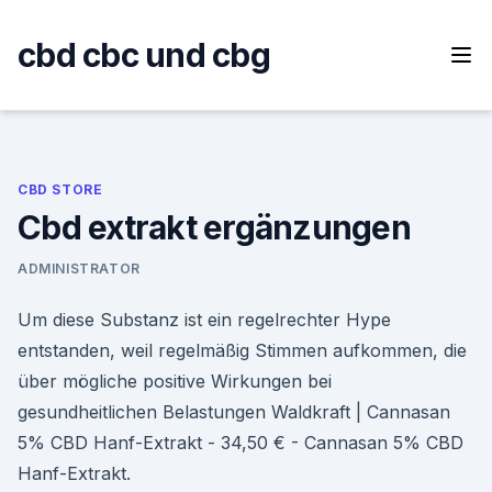
Skip
to
cbd cbc und cbg
content
CBD STORE
Cbd extrakt ergänzungen
ADMINISTRATOR
Um diese Substanz ist ein regelrechter Hype
entstanden, weil regelmäßig Stimmen aufkommen, die
über mögliche positive Wirkungen bei
gesundheitlichen Belastungen Waldkraft | Cannasan
5% CBD Hanf-Extrakt - 34,50 € - Cannasan 5% CBD
Hanf-Extrakt.