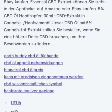
Ebay kaufen. Essential CBD Extract können Sie nicht
in der Apotheke, auf Amazon oder Ebay kaufen. 5%
CBD Öl Hanftropfen 30ml : CBD-Extrakt in
Cannabis-/Hanfsamenöl Unser CBD Öl mit 5%
Cannabidiol-Extrakt sollten Sie bestellen, wenn Sie
eine höhere Dosis CBD brauchen, um Ihre
Beschwerden zu lindern.
earth buddy cbd öl für hunde
cbd öl appetit nebenwirkungen
bionatrol cbd ölpreis
kann mit prednison eingenommen werden
cbd wissenschaftliches symbol
hanfproteinpulver geelong
UFUh
urQ